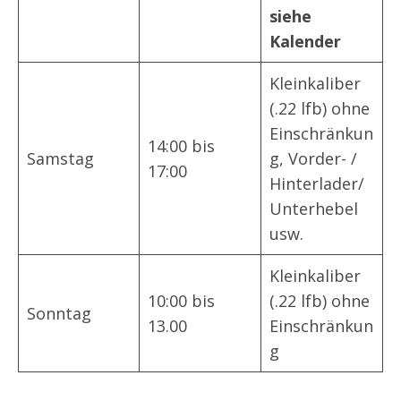
siehe
Kalender
Kleinkaliber
(.22 lfb) ohne
Einschränkun
14:00 bis
Samstag
g, Vorder- /
17:00
Hinterlader/
Unterhebel
usw.
Kleinkaliber
10:00 bis
(.22 lfb) ohne
Sonntag
13.00
Einschränkun
g