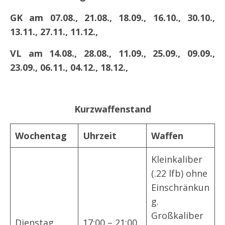
GK am 07.08., 21.08., 18.09., 16.10., 30.10.,
13.11., 27.11., 11.12.,
VL am 14.08., 28.08., 11.09., 25.09., 09.09.,
23.09., 06.11., 04.12., 18.12.,
Kurzwaffenstand
Wochentag
Uhrzeit
Waffen
Kleinkaliber
(.22 lfb) ohne
Einschränkun
g.
Großkaliber
Dienstag
17:00 – 21:00