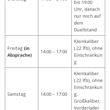
bis 19:00
Uhr, danach
nur noch auf
dem
Duellstand
Kleinkaliber
Freitag
(in
(.22 lfb), ohne
14:00 – 17:00
Absprache)
Einschränkun
g
Kleinkaliber
(.22 lfb), ohne
Einschränkun
Samstag
14:00 – 17:00
g,
Großkaliber,
Vorderlader