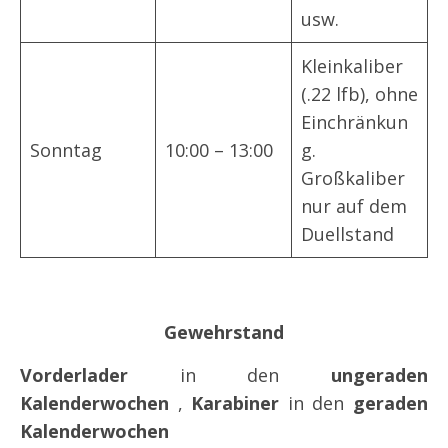
usw.
Kleinkaliber
(.22 lfb), ohne
Einchränkun
Sonntag
10:00 – 13:00
g.
Großkaliber
nur auf dem
Duellstand
Gewehrstand
Vorderlader
in den
ungeraden
Kalenderwochen
,
Karabiner
in den
geraden
Kalenderwochen