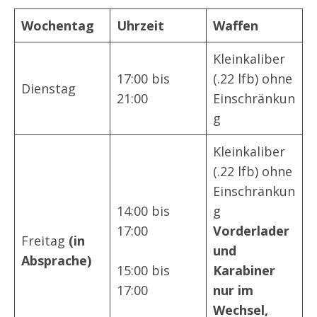
Wochentag
Uhrzeit
Waffen
Kleinkaliber
17:00 bis
(.22 lfb) ohne
Dienstag
21:00
Einschränkun
g
Kleinkaliber
(.22 lfb) ohne
Einschränkun
14:00 bis
g
17:00
Vorderlader
Freitag
(in
und
Absprache)
15:00 bis
Karabiner
17:00
nur im
Wechsel,