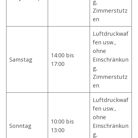
g,
Zimmerstutz
en
Luftdruckwaf
fen usw.,
ohne
14:00 bis
Samstag
Einschränkun
17:00
g,
Zimmerstutz
en
Luftdruckwaf
fen usw.,
ohne
10:00 bis
Sonntag
Einschränkun
13:00
g,