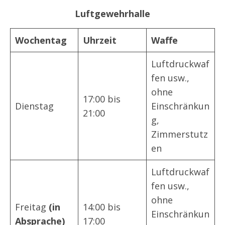
Luftgewehrhalle
Wochentag
Uhrzeit
Waffe
Luftdruckwaf
fen usw.,
ohne
17:00 bis
Dienstag
Einschränkun
21:00
g,
Zimmerstutz
en
Luftdruckwaf
fen usw.,
ohne
Freitag
(in
14:00 bis
Einschränkun
Absprache)
17:00